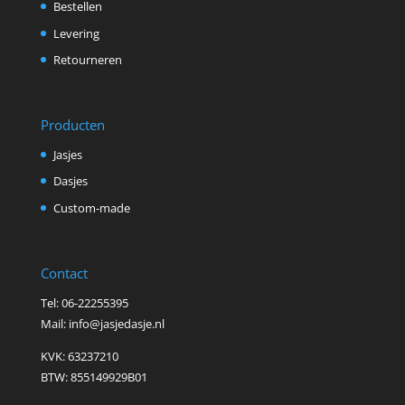
Bestellen
Levering
Retourneren
Producten
Jasjes
Dasjes
Custom-made
Contact
Tel: 06-22255395
Mail: info@jasjedasje.nl
KVK: 63237210
BTW: 855149929B01