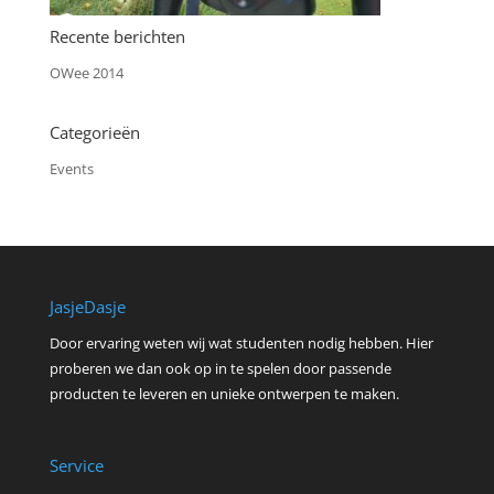
Recente berichten
OWee 2014
Categorieën
Events
JasjeDasje
Door ervaring weten wij wat studenten nodig hebben. Hier
proberen we dan ook op in te spelen door passende
producten te leveren en unieke ontwerpen te maken.
Service