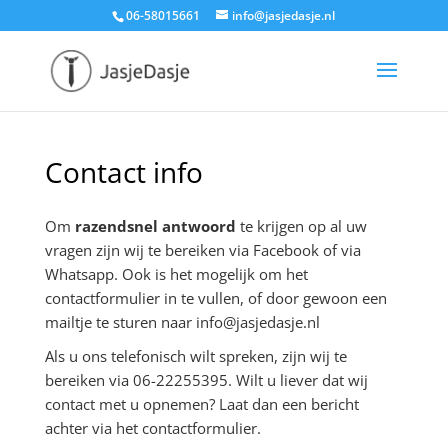
06-58015661
info@jasjedasje.nl
Contact info
Om
razendsnel antwoord
te krijgen op al uw
vragen zijn wij te bereiken via Facebook of via
Whatsapp. Ook is het mogelijk om het
contactformulier in te vullen, of door gewoon een
mailtje te sturen naar info@jasjedasje.nl
Als u ons telefonisch wilt spreken, zijn wij te
bereiken via 06-22255395. Wilt u liever dat wij
contact met u opnemen? Laat dan een bericht
achter via het contactformulier.