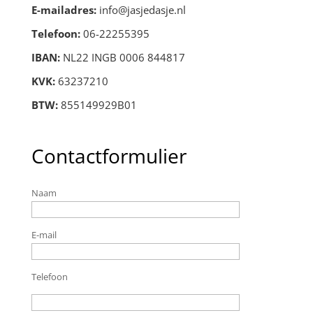
E-mailadres:
info@jasjedasje.nl
Telefoon:
06-22255395
IBAN:
NL22 INGB 0006 844817
KVK:
63237210
BTW:
855149929B01
Contactformulier
Naam
E-mail
Telefoon