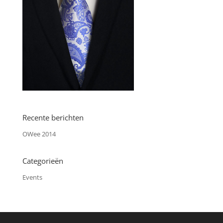
Recente berichten
OWee 2014
Categorieën
Events