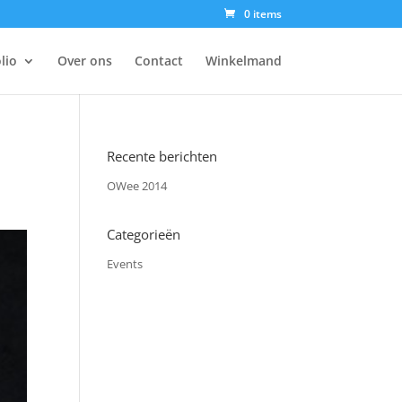
0 items
lio
Over ons
Contact
Winkelmand
Recente berichten
OWee 2014
Categorieën
Events