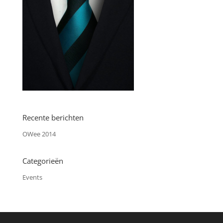
Recente berichten
OWee 2014
Categorieën
Events