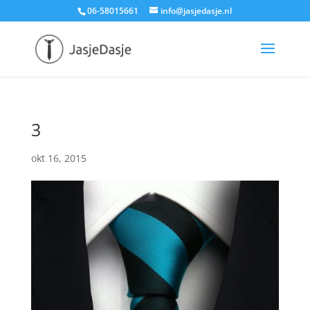
06-58015661
info@jasjedasje.nl
3
okt 16, 2015