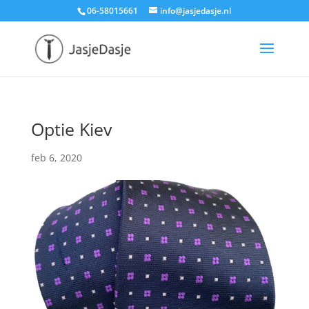
06-58015661
info@jasjedasje.nl
Optie Kiev
feb 6, 2020