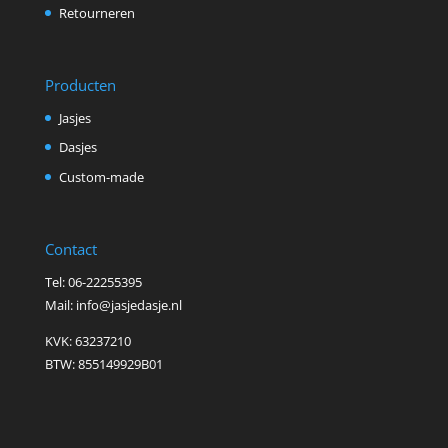
Retourneren
Producten
Jasjes
Dasjes
Custom-made
Contact
Tel: 06-22255395
Mail: info@jasjedasje.nl
KVK: 63237210
BTW: 855149929B01