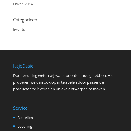
OWee 2014
Categorieën
Events
JasjeDasje
Door ervaring weten wij wat studenten nodig hebben. Hier
proberen we dan ook op in te spelen door passende
producten te leveren en unieke ontwerpen te maken.
Service
Bestellen
Levering